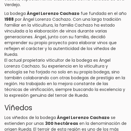
Verdejo.
La bodega
Ángel Lorenzo Cachazo
fue fundada en el año
1988
por Ángel Lorenzo Cachazo. Con una larga tradición
familiar en la viticultura, la familia Cachazo ha estado
vinculada a la elaboración de vinos durante varias
generaciones. Ángel, junto con su familia, decidió
emprender su propio proyecto para elaborar vinos que
reflejen el carácter y la autenticidad de los viñedos de
Rueda.
El actual propietario viticultor de la bodega es Ángel
Lorenzo Cachazo. Su experiencia en la viticultura y
enología se ha forjado no solo en su propia bodega, sino
también colaborando con otras bodegas de prestigio en la
región. Ha trabajado en la mejora constante de las
técnicas de vinificación, siempre buscando la excelencia y
la expresión genuina del terroir de Rueda.
Viñedos
Los viñedos de la bodega
Ángel Lorenzo Cachazo
se
extienden por unas
300 hectáreas
en la denominación de
origen Rueda. El terroir de esta región es uno de los más