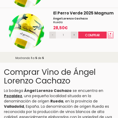
El Perro Verde 2025 Magnum
Ángel Lorenzo Cachazo
Rueda
28,50€
-
+
COMPRAR
Mostrando
1
a
5
de
5
Comprar Vino de Ángel
Lorenzo Cachazo
La bodega
Ángel Lorenzo Cachazo
se encuentra en
Pozaldez
, una pequeña localidad situada en la
denominación de origen
Rueda
, en la provincia de
Valladolid
, España. La denominación de origen Rueda es
reconocida por la producción de vinos blancos de alta
calidad, especialmente elaborados con la variedad de uva