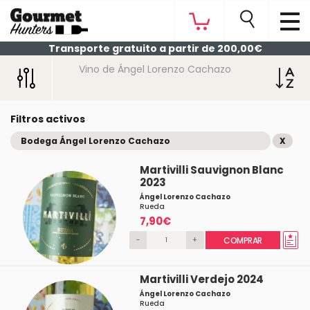
Transporte gratuito a partir de 200,00€
Vino de Ángel Lorenzo Cachazo
Filtros activos
Bodega Ángel Lorenzo Cachazo
X
Martivilli Sauvignon Blanc
2023
Ángel Lorenzo Cachazo
Rueda
7,90€
-
+
COMPRAR
Martivilli Verdejo 2024
Ángel Lorenzo Cachazo
Rueda