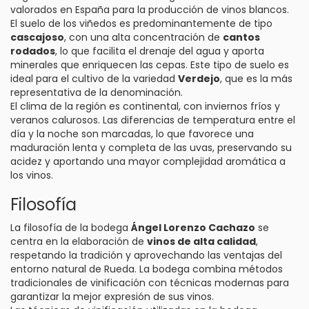
valorados en España para la producción de vinos blancos.
El suelo de los viñedos es predominantemente de tipo
cascajoso
, con una alta concentración de
cantos
rodados
, lo que facilita el drenaje del agua y aporta
minerales que enriquecen las cepas. Este tipo de suelo es
ideal para el cultivo de la variedad
Verdejo
, que es la más
representativa de la denominación.
El clima de la región es continental, con inviernos fríos y
veranos calurosos. Las diferencias de temperatura entre el
día y la noche son marcadas, lo que favorece una
maduración lenta y completa de las uvas, preservando su
acidez y aportando una mayor complejidad aromática a
los vinos.
Filosofía
La filosofía de la bodega
Ángel Lorenzo Cachazo
se
centra en la elaboración de
vinos de alta calidad
,
respetando la tradición y aprovechando las ventajas del
entorno natural de Rueda. La bodega combina métodos
tradicionales de vinificación con técnicas modernas para
garantizar la mejor expresión de sus vinos.