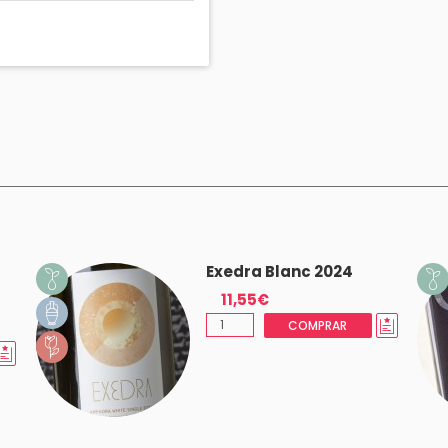
Exedra Blanc 2024
11,55€
COMPRAR