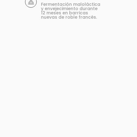
Fermentación maloláctica
y envejecimiento durante
12 meses en barricas
nuevas de roble francés.