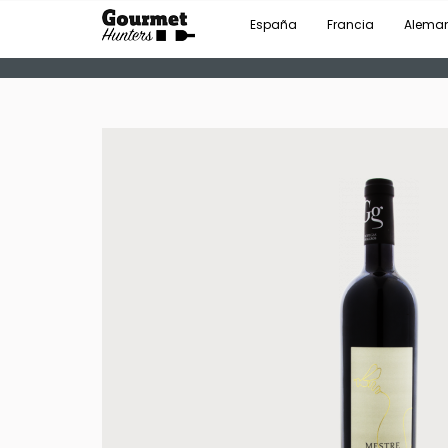
España
Francia
Alema