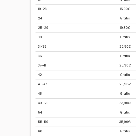
19-23
15,90€
24
Gratis
25-29
19,80€
30
Gratis
31-35
22,90€
36
Gratis
37-41
26,90€
42
Gratis
43-47
28,90€
48
Gratis
49-53
33,90€
54
Gratis
55-59
35,90€
60
Gratis