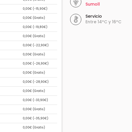
Sumoll
0,00€ (
-15,90€
)
Servicio
0,00€ (
Gratis
)
Entre 14ºC y 16ºC
0,00€ (
-19,80€
)
0,00€ (
Gratis
)
0,00€ (
-22,90€
)
0,00€ (
Gratis
)
0,00€ (
-26,90€
)
0,00€ (
Gratis
)
0,00€ (
-28,90€
)
0,00€ (
Gratis
)
0,00€ (
-33,90€
)
0,00€ (
Gratis
)
0,00€ (
-35,90€
)
0,00€ (
Gratis
)