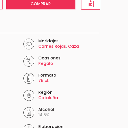
COMPRAR
Maridajes
Carnes Rojas
,
Caza
Ocasiones
Regalo
Formato
75 cl.
Región
Cataluña
Alcohol
14.5%
Elaboración