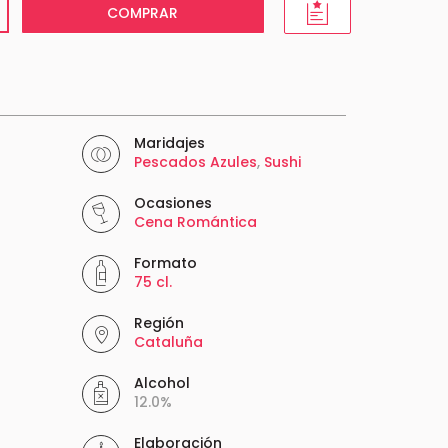
COMPRAR
Maridajes
Pescados Azules
,
Sushi
Ocasiones
Cena Romántica
Formato
75 cl.
Región
Cataluña
Alcohol
12.0%
Elaboración