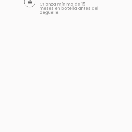
Crianza mínima de 15
meses en botella antes del
degüelle.