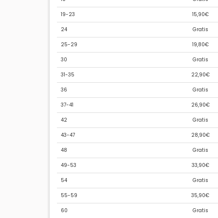
19-23
15,90€
24
Gratis
25-29
19,80€
30
Gratis
31-35
22,90€
36
Gratis
37-41
26,90€
42
Gratis
43-47
28,90€
48
Gratis
49-53
33,90€
54
Gratis
55-59
35,90€
60
Gratis