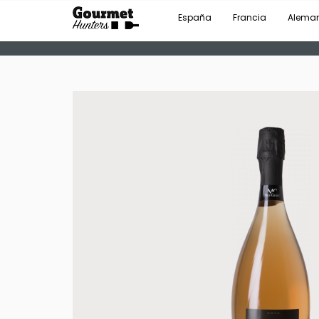
España
Francia
Alema