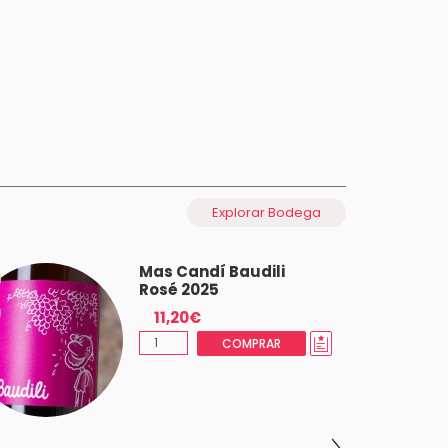
Explorar Bodega
Mas Candí Baudili
Rosé 2025
11,20€
COMPRAR