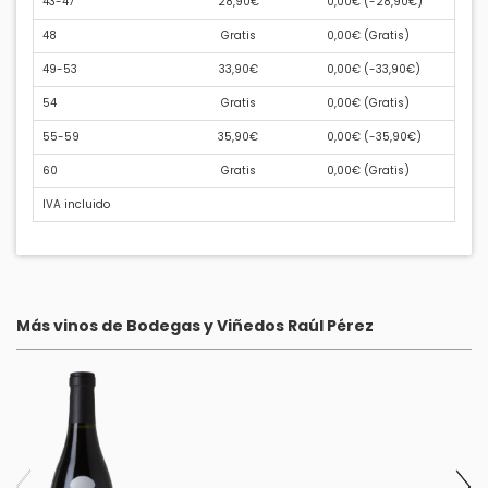
43-47
28,90€
0,00€ (
-28,90€
)
48
Gratis
0,00€ (
Gratis
)
49-53
33,90€
0,00€ (
-33,90€
)
54
Gratis
0,00€ (
Gratis
)
55-59
35,90€
0,00€ (
-35,90€
)
60
Gratis
0,00€ (
Gratis
)
IVA incluido
Más vinos de Bodegas y Viñedos Raúl Pérez