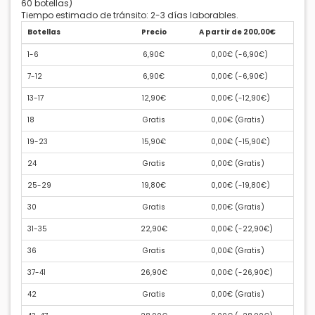
60 botellas)
Tiempo estimado de tránsito: 2-3 días laborables.
Botellas
Precio
A partir de 200,00€
1-6
6,90€
0,00€ (
-6,90€
)
7-12
6,90€
0,00€ (
-6,90€
)
13-17
12,90€
0,00€ (
-12,90€
)
18
Gratis
0,00€ (
Gratis
)
19-23
15,90€
0,00€ (
-15,90€
)
24
Gratis
0,00€ (
Gratis
)
25-29
19,80€
0,00€ (
-19,80€
)
30
Gratis
0,00€ (
Gratis
)
31-35
22,90€
0,00€ (
-22,90€
)
36
Gratis
0,00€ (
Gratis
)
37-41
26,90€
0,00€ (
-26,90€
)
42
Gratis
0,00€ (
Gratis
)