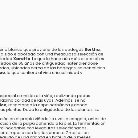
vino blanco que proviene de las bodegas
Bertha
,
 ha sido elaborado con una meticulosa selección de
ariedad
Xarel·lo
. Lo que lo hace aún más especial es
iñedos de 65 años de antigüedad, extendiéndose
iñedos, ubicados cerca de las bodegas, se benefician
reo
, lo que confiere al vino una salinidad y
especial atención a la viña, realizando podas
 máxima calidad de las uvas. Además, se ha
ico
, respetando la capa herbácea y dando
 las plantas. Dada la antigüedad de las plantas, se
ción en el propio viñedo, la uva se congela, antes de
cción de la pulpa adherida a la piel. La fermentación
ro inoxidable con levaduras seleccionadas.
corto reposo con las lías durante 7 meses en
seguido de una crianza en botella de 6 meses.