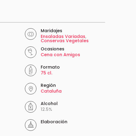
Maridajes
Ensaladas Variadas
,
Conservas Vegetales
Ocasiones
Cena con Amigos
Formato
75 cl.
Región
Cataluña
Alcohol
12.5%
Elaboración