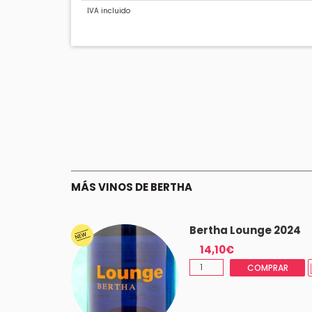
IVA incluido
MÁS VINOS DE BERTHA
XXI Brut
Bertha Lounge 2024
14,10€
COMPRAR
OTADO