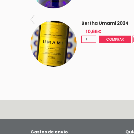
Bertha Umami 2024
10,65€
COMPRAR
Gastos de envío
Qui