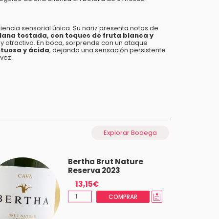
encia sensorial única. Su nariz presenta notas de
llana tostada, con toques de fruta blanca y
 y atractivo. En boca, sorprende con un ataque
ntuosa y ácida
, dejando una sensación persistente
 vez.
Explorar Bodega
Bertha Brut Nature
Reserva 2023
13,15€
COMPRAR