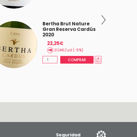
Bertha Brut Nature
Gran Reserva Cardús
2020
22,25€
21,14€/ud (-5%)
COMPRAR
Seguridad