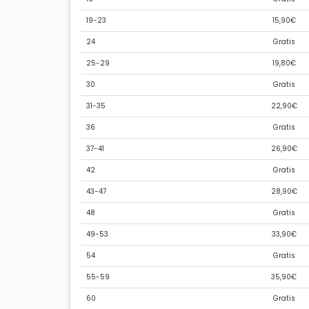
19-23
15,90€
24
Gratis
25-29
19,80€
30
Gratis
31-35
22,90€
36
Gratis
37-41
26,90€
42
Gratis
43-47
28,90€
48
Gratis
49-53
33,90€
54
Gratis
55-59
35,90€
60
Gratis