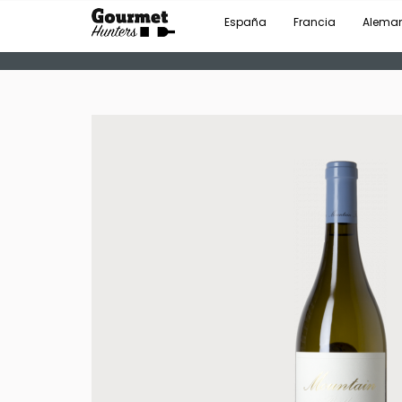
España
Francia
Alema