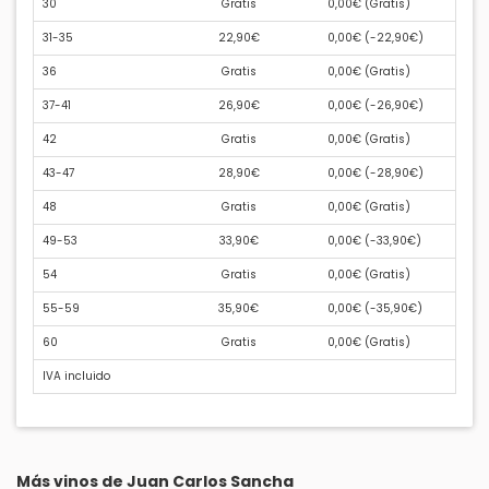
30
Gratis
0,00€ (
Gratis
)
31-35
22,90€
0,00€ (
-22,90€
)
36
Gratis
0,00€ (
Gratis
)
37-41
26,90€
0,00€ (
-26,90€
)
42
Gratis
0,00€ (
Gratis
)
43-47
28,90€
0,00€ (
-28,90€
)
48
Gratis
0,00€ (
Gratis
)
49-53
33,90€
0,00€ (
-33,90€
)
54
Gratis
0,00€ (
Gratis
)
55-59
35,90€
0,00€ (
-35,90€
)
60
Gratis
0,00€ (
Gratis
)
IVA incluido
Más vinos de Juan Carlos Sancha