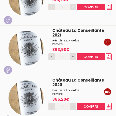
-
+
COMPRAR
Château La Conseillante
2021
Héritiers L. Nicolas
95
Pomerol
363,90€
-
+
COMPRAR
Château La Conseillante
2020
Héritiers L. Nicolas
100
Pomerol
365,20€
-
+
COMPRAR