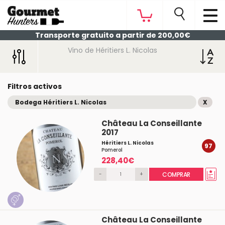
Transporte gratuito a partir de 200,00€
Vino de Héritiers L. Nicolas
Filtros activos
Bodega Héritiers L. Nicolas
X
Château La Conseillante
2017
Héritiers L. Nicolas
97
Pomerol
228,40€
-
+
COMPRAR
Château La Conseillante