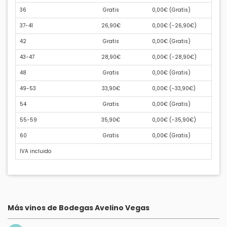
36
Gratis
0,00€ (
Gratis
)
37-41
26,90€
0,00€ (
-26,90€
)
42
Gratis
0,00€ (
Gratis
)
43-47
28,90€
0,00€ (
-28,90€
)
48
Gratis
0,00€ (
Gratis
)
49-53
33,90€
0,00€ (
-33,90€
)
54
Gratis
0,00€ (
Gratis
)
55-59
35,90€
0,00€ (
-35,90€
)
60
Gratis
0,00€ (
Gratis
)
IVA incluido
Más vinos de Bodegas Avelino Vegas