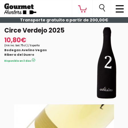
Transporte gratuito a partir de 200,00€
Circe Verdejo 2025
10,80€
(IVA inc. bot. 75 cl.) / España
Bodegas Avelino Vegas
Ribera del Duero
Disponible en 3 días