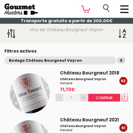
Transporte gratuito a partir de 200,00€
Vino de Château Bourgneuf Vayron
Filtros activos
Bodega Château Bourgneuf Vayron
X
Château Bourgneuf 2018
Château Bourgneuf Vayron
92
Pomerol
71,70€
-
+
COMPRAR
Château Bourgneuf 2021
Château Bourgneuf Vayron
91
Pomerol