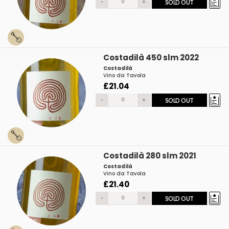
-
+
SOLD OUT
Costadilà 450 slm 2022
Costadilà
Vino da Tavola
£21.04
-
+
SOLD OUT
Costadilà 280 slm 2021
Costadilà
Vino da Tavola
£21.40
-
+
SOLD OUT