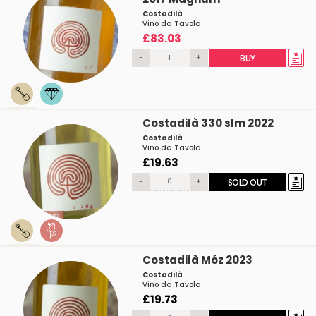
Costadilà
Vino da Tavola
£83.03
-
+
BUY
Costadilà 330 slm 2022
Costadilà
Vino da Tavola
£19.63
-
+
SOLD OUT
Costadilà Móz 2023
Costadilà
Vino da Tavola
£19.73