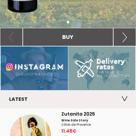
BUY
LATEST
Zutanita 2025
Wine Side Story
Côtes de Provence
11.45€