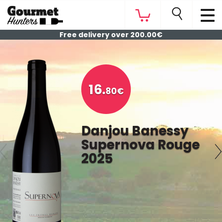
Free delivery over 200.00€
16.
80€
Danjou Banessy
Supernova Rouge
2025