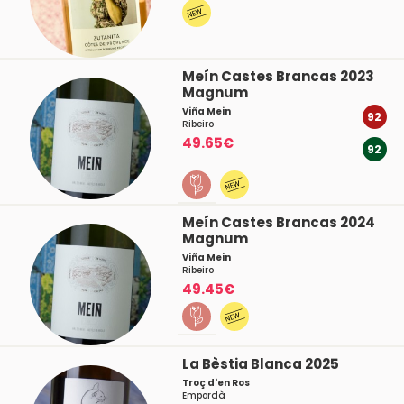
Meín Castes Brancas 2023
Magnum
Viña Mein
92
Ribeiro
49.65€
92
Meín Castes Brancas 2024
Magnum
Viña Mein
Ribeiro
49.45€
La Bèstia Blanca 2025
Troç d'en Ros
Empordà