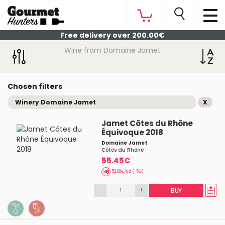
Free delivery over 200.00€
Wine from Domaine Jamet
Chosen filters
Winery Domaine Jamet
X
Jamet Côtes du Rhône
Équivoque 2018
Domaine Jamet
Côtes du Rhône
55.45€
52.68€/ud (-5%)
-
+
BUY